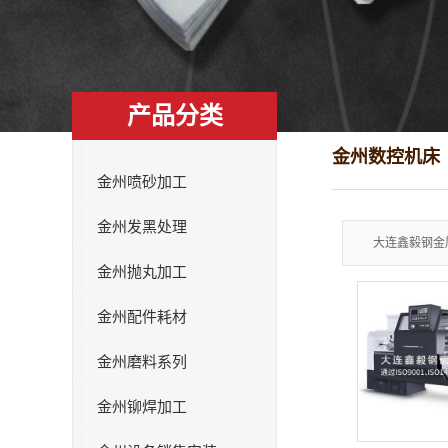
产品分类
金州数控机床
金州喷砂加工
金州发黑处理
大连鑫毅钢金属
金州抛丸加工
金州配件耗材
金州磨料系列
金州铆焊加工