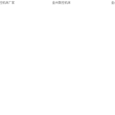
控机床厂家
金州数控机床
金