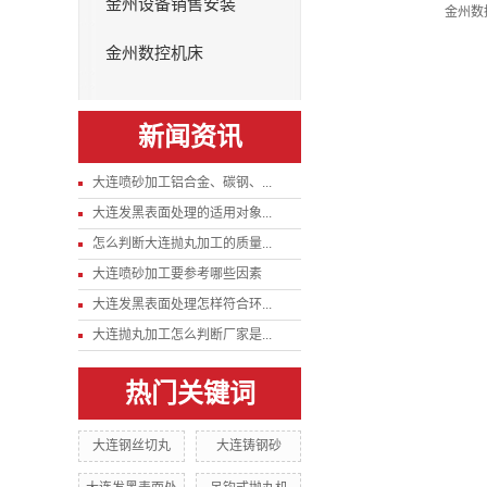
金州设备销售安装
金州数
金州数控机床
新闻资讯
大连喷砂加工铝合金、碳钢、...
大连发黑表面处理的适用对象...
怎么判断大连抛丸加工的质量...
大连喷砂加工要参考哪些因素
大连发黑表面处理怎样符合环...
大连抛丸加工怎么判断厂家是...
热门关键词
大连钢丝切丸
大连铸钢砂