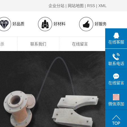
企业分站
|
网站地图
|
RSS
|
XML
好品质
好材料
好服务
在线客服
展示
联系我们
在线留言
联系电话
在线留言
微信添加