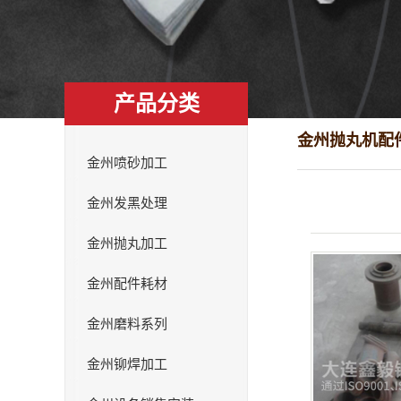
产品分类
金州抛丸机配
金州喷砂加工
金州发黑处理
金州抛丸加工
金州配件耗材
金州磨料系列
金州铆焊加工