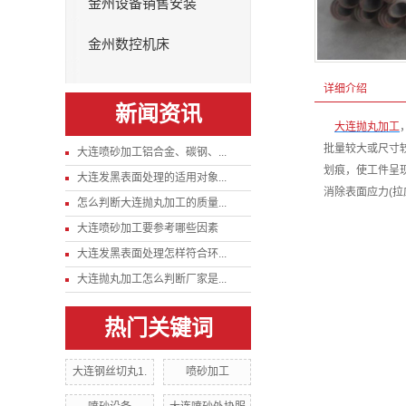
金州设备销售安装
金州数控机床
详细介绍
新闻资讯
大连抛丸加工
批量较大或尺寸
大连喷砂加工铝合金、碳钢、...
划痕，使工件呈
大连发黑表面处理的适用对象...
消除表面应力(
怎么判断大连抛丸加工的质量...
大连喷砂加工要参考哪些因素
大连发黑表面处理怎样符合环...
大连抛丸加工怎么判断厂家是...
热门关键词
大连钢丝切丸1.
喷砂加工