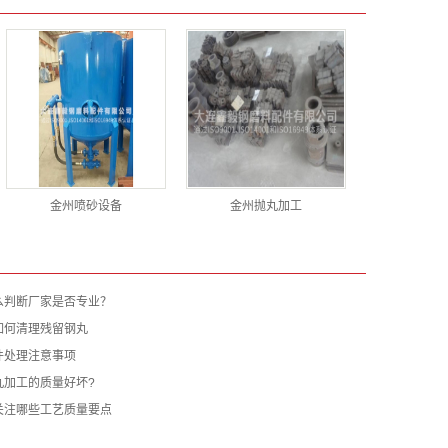
金州喷砂设备
金州抛丸加工
么判断厂家是否专业？
如何清理残留钢丸
件处理注意事项
丸加工的质量好坏?
关注哪些工艺质量要点