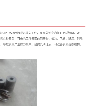
度为50～75 m/s的弹丸抛向工件，在几分钟之内便可完成清理。对于
过抛丸处理后，可去除工件表面的附着物、薄边、飞翅、斑渍，消除
致，导致表面产生应力集中。经抛丸清理后，可改善表面组织结构，