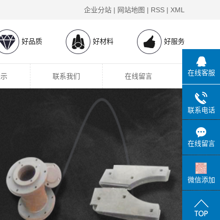
企业分站
|
网站地图
|
RSS
|
XML
好品质
好材料
好服务
在线客服
展示
联系我们
在线留言
联系电话
在线留言
微信添加