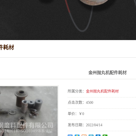
件耗材
金州抛丸机配件耗材
所属分类：
金州抛丸机配件耗材
点击次数：
4500
单价：
￥0
发布日期：
2022/04/14