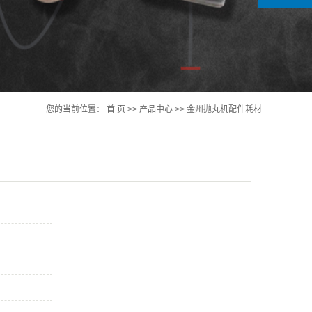
您的当前位置：
首 页
>>
产品中心
>>
金州抛丸机配件耗材