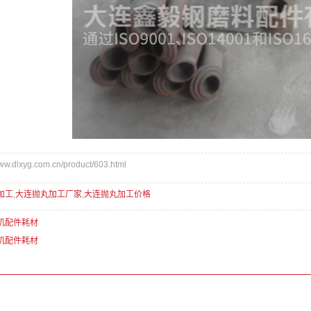
dlxyg.com.cn/product/603.html
加工
,
大连抛丸加工厂家
,
大连抛丸加工价格
机配件耗材
机配件耗材