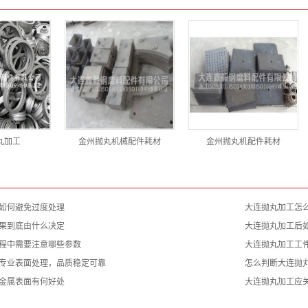
丸加工
金州抛丸机械配件耗材
金州抛丸机配件耗材
如何避免过度处理
大连抛丸加工怎
果到底由什么决定
大连抛丸加工后
程中需要注意哪些参数
大连抛丸加工工
专业表面处理，品质稳定可靠
怎么判断大连抛
金属表面有何好处
大连抛丸加工应