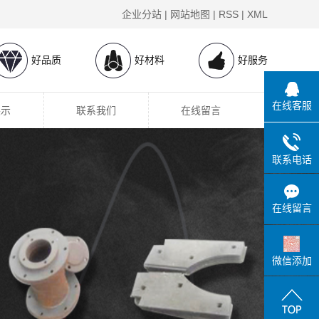
企业分站
|
网站地图
|
RSS
|
XML
好品质
好材料
好服务
在线客服
展示
联系我们
在线留言
联系电话
在线留言
微信添加