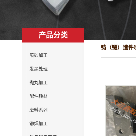
产品分类
铸（锻）造件
喷砂加工
发黑处理
抛丸加工
配件耗材
磨料系列
铆焊加工