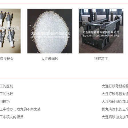
快接枪头
大连玻璃砂
铆焊加工
工的区别
大连打砂除锈的
工的比较
大连打砂除锈对
用技巧
大连喷砂抛丸加
工中喷砂与喷丸的不同之处
抛丸清理机的三
工中喷丸的特点
大连喷砂抛丸加