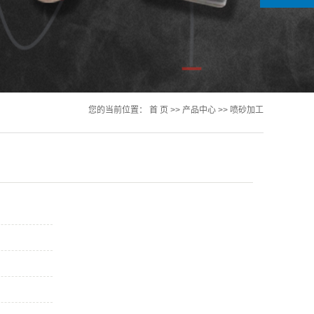
您的当前位置：
首 页
>>
产品中心
>>
喷砂加工