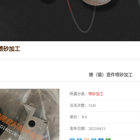
喷砂加工
铸（锻）造件喷砂加工
所属分类：
喷砂加工
点击次数：
5145
单价：
￥0
发布日期：
2022/04/13