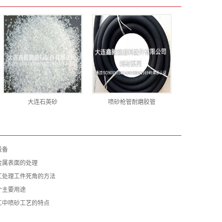
大连石英砂
喷砂枪管耐磨胶管
设备
金属表面的处理
工处理工件死角的方法
个主要用途
工中喷砂工艺的特点