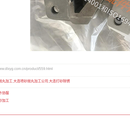
dlxyg.com.cn/product/559.html
抛丸加工
,
大连喷砂抛丸加工公司
,
大连打砂除锈
外协服
砂加工