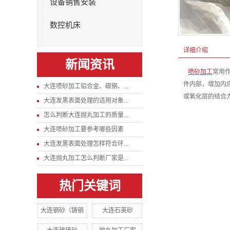
设备销售安装
数控机床
详细介绍
新闻资讯
喷砂加工
常用
件内部，增加内
大连喷砂加工铝合金、碳钢、...
或氧化层的结合
大连发黑表面处理的适用对象...
怎么判断大连抛丸加工的质量...
大连喷砂加工要参考哪些因素
大连发黑表面处理怎样符合环...
大连抛丸加工怎么判断厂家是...
热门关键词
大连钢砂（铸钢
大连石英砂