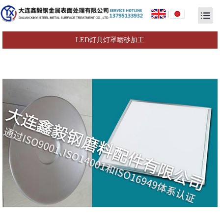
|
LED灯具灯罩喷砂加工