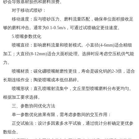
砂会导致基材损伤和磨料浪费。
对于移动式喷砂：
移动速度：应与喷砂压力、磨料流量匹配，确保单位面积接收足
够的磨料冲击。通常为0.1-0.5m/s，可通过试喷确定更佳速度。
5.喷嘴参数优化
喷嘴直径：影响磨料流量和喷射模式。小直径(4-6mm)适合精细
加工；大直径(8-12mm)适合大面积处理。选择时应考虑空压机供气能
力。
喷嘴材质：碳化硼喷嘴耐磨性更佳，寿命是碳化钨的2-3倍，适合
长期连续作业；陶瓷喷嘴成本低但易碎。
喷嘴形状：直孔喷嘴射流集中，文丘里型喷嘴磨料分布更均匀。
根据加工要求选择。
三、参数协同优化方法
单一参数优化效果有限，需考虑参数间的交互作用：
正交试验法：设计多因素多水平试验，通过统计分析确定更优参
数组合。