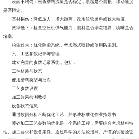
表面不均匀：检查磨料流量是否稳定，喷嘴是否磨损，移动速度
是否恒定。
基材损伤：降低压力，增大距离，改用较软磨料或较大粒度。
效率低下：检查空压机供气能力，磨料是否潮湿结块，喷嘴是否
堵塞。
粉尘过大：优化除尘系统，考虑湿式喷砂或使用防尘剂。
六、工艺参数记录与管理
建立完善的参数记录系统，包括：
工件材质与状态
使用磨料类型与批次
工艺参数设置
加工效果检测数据
设备状态信息
通过数据分析不断优化工艺，并形成标准化作业指导书。
喷砂加工工艺参数的优化是一个系统工程，需要综合考虑材料特
性、加工要求和设备条件。通过科学的方法论指导、严谨的试验验证