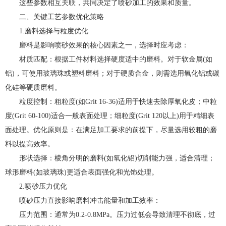
这些参数相互关联，共同决定了喷砂加工的效果和质量。
二、关键工艺参数优化策略
1.磨料选择与粒度优化
磨料是影响喷砂效果的核心因素之一，选择时应考虑：
材质匹配：根据工件材料选择硬度适中的磨料。对于软金属(如
铝)，可使用玻璃珠或塑料磨料；对于硬质合金，则需选用氧化铝或碳
化硅等硬质磨料。
粒度控制：粗粒度(如Grit 16-36)适用于快速去除厚氧化皮；中粒
度(Grit 60-100)适合一般表面处理；细粒度(Grit 120以上)用于精细表
面处理。优化原则是：在满足加工要求的前提下，尽量选用较粗的磨
料以提高效率。
形状选择：棱角分明的磨料(如氧化铝)切削能力强，适合清理；
球形磨料(如玻璃珠)更适合表面强化和光饰处理。
2.喷砂压力优化
喷砂压力直接影响磨料冲击能量和加工效率：
压力范围：通常为0.2-0.8MPa。压力过低会导致清理不彻底，过