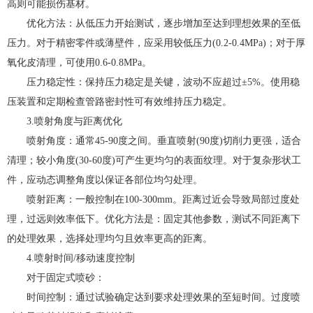
高则可能损伤基材。
优化方法：从低压力开始测试，逐步增加至达到理想效果的至低
压力。对于精密零件或薄壁件，应采用较低压力(0.2-0.4MPa)；对于厚
氧化皮清理，可使用0.6-0.8MPa。
压力稳定性：保持压力稳定是关键，波动不应超过±5%。使用稳
压装置和定期检查管路密封性可有效维持压力稳定。
3.喷射角度与距离优化
喷射角度：通常45-90度之间。垂直喷射(90度)切削力更强，适合
清理；较小角度(30-60度)可产生更均匀的表面纹理。对于复杂形状工
件，应动态调整角度以保证各部位均匀处理。
喷射距离：一般控制在100-300mm。距离过近会导致局部过度处
理，过远则效率低下。优化方法是：固定其他参数，测试不同距离下
的处理效果，选择处理均匀且效率更高的距离。
4.喷射时间/移动速度控制
对于固定式喷砂：
时间控制：通过试验确定达到要求处理效果的至短时间。过度喷